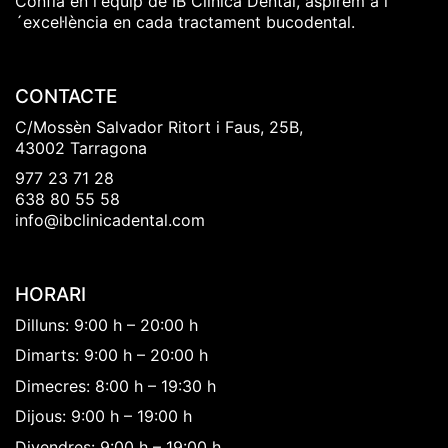
Confía en l'equip de IB Clínica Dental, aspirem a l
´excel·lència en cada tractament bucodental.
CONTACTE
C/Mossèn Salvador Ritort i Faus, 25B,
43002 Tarragona
977 23 71 28
638 80 55 58
info@ibclinicadental.com
HORARI
Dilluns: 9:00 h – 20:00 h
Dimarts: 9:00 h – 20:00 h
Dimecres: 8:00 h – 19:30 h
Dijous: 9:00 h – 19:00 h
Divendres: 9:00 h – 19:00 h