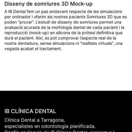
Disseny de somriures 3D Mock-up
A IB Dental fem un pas endavant respecte de les simulacions
per ordinador i oferim als nostres pacients Somriures 3D que es
poden “provar”. L’estudi de disseny de somriures permet una
avaluació acurada de la morfologia dental de cada pacient i la
reproducció (mock-up) en silicona de la pròtesi definitiva que
durà el pacient. Així, es pot comprovar l’aspecte real de la
nostra dentadura, sense simulacions ni “realitats virtuals”, una
vegada acabat el tractament.
IB CLÍNICA DENTAL
Clínica Dental a Tarragona,
especialistes en odontologia planificada.