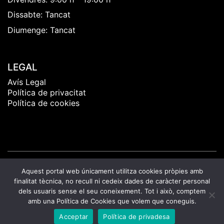
Dissabte: Tancat
Diumenge: Tancat
LEGAL
Avís Legal
Política de privacitat
Política de cookies
Aquest portal web únicament utilitza cookies pròpies amb
finalitat tècnica, no recull ni cedeix dades de caràcter personal
© Copyright 2022 IB Clínica Dental. Tots els
dels usuaris sense el seu coneixement. Tot i això, comptem
drets reservats.
amb una Política de Cookies que volem que coneguis.
Acceptar
Política de privadesa