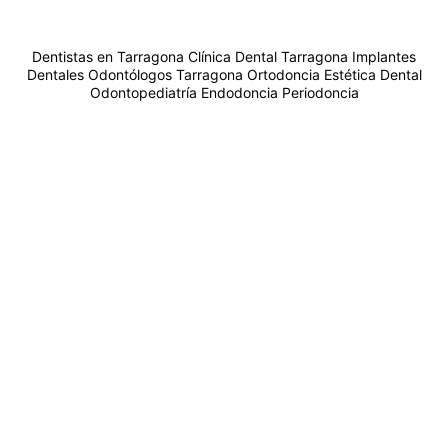
Dentistas en Tarragona
Clínica Dental Tarragona
Implantes
Dentales
Odontólogos Tarragona
Ortodoncia
Estética Dental
Odontopediatría
Endodoncia
Periodoncia